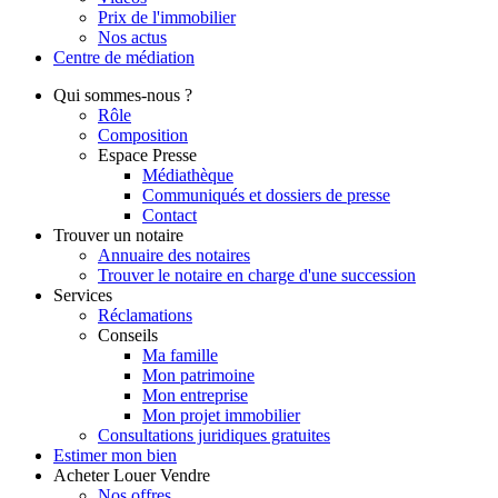
Prix de l'immobilier
Nos actus
Centre de
médiation
Qui
sommes-nous ?
Rôle
Composition
Espace Presse
Médiathèque
Communiqués et dossiers de presse
Contact
Trouver
un notaire
Annuaire des notaires
Trouver le notaire en charge d'une succession
Services
Réclamations
Conseils
Ma famille
Mon patrimoine
Mon entreprise
Mon projet immobilier
Consultations juridiques gratuites
Estimer
mon bien
Acheter
Louer
Vendre
Nos offres