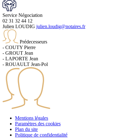
Service
Négociation
02 31 32 44 12
Julien LOUDIG
julien.loudig@notaires.fr
Prédecesseurs
-
COUTY
Pierre
-
GROUT
Jean
-
LAPORTE
Jean
-
ROUAULT
Jean-Pol
Leaflet
| © OpenStreetMap France | ©
OpenStreetMap
contributors
+
Mentions légales
Paramètres des cookies
−
Plan du site
Politique de confidentialité