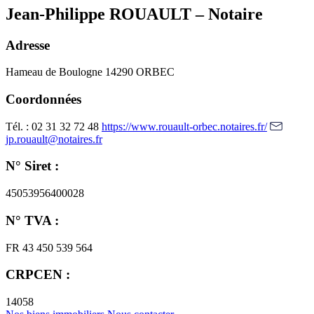
Jean-Philippe ROUAULT – Notaire
Adresse
Hameau de Boulogne
14290 ORBEC
Coordonnées
Tél. : 02 31 32 72 48
https://www.rouault-orbec.notaires.fr/
jp.rouault@notaires.fr
N° Siret :
45053956400028
N° TVA :
FR 43 450 539 564
CRPCEN :
14058