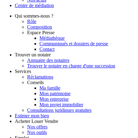
Centre de
médiation
Qui
sommes-nous ?
Rôle
Composition
Espace Presse
Médiathèque
Communiqués et dossiers de presse
Contact
Trouver
un notaire
Annuaire des notaires
Trouver le notaire en charge d'une succession
Services
Réclamations
Conseils
Ma famille
Mon patrimoine
Mon entreprise
Mon projet immobilier
Consultations juridiques gratuites
Estimer
mon bien
Acheter
Louer
Vendre
Nos offres
Nos outils
Emploi