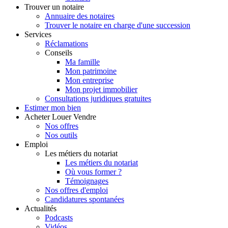
Trouver
un notaire
Annuaire des notaires
Trouver le notaire en charge d'une succession
Services
Réclamations
Conseils
Ma famille
Mon patrimoine
Mon entreprise
Mon projet immobilier
Consultations juridiques gratuites
Estimer
mon bien
Acheter
Louer
Vendre
Nos offres
Nos outils
Emploi
Les métiers du notariat
Les métiers du notariat
Où vous former ?
Témoignages
Nos offres d'emploi
Candidatures spontanées
Actualités
Podcasts
Vidéos