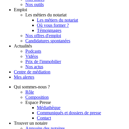
Nos outils
Emploi
Les métiers du notariat
Les métiers du notariat
Où vous former ?
Témoignages
Nos offres d'emploi
Candidatures spontanées
Actualités
Podcasts
Vidéos
Prix de l'immobilier
Nos actus
Centre de
médiation
Mes
alertes
Qui
sommes-nous ?
Rôle
Composition
Espace Presse
Médiathèque
Communiqués et dossiers de presse
Contact
Trouver
un notaire
Annuaire des notaires