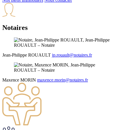
Nos biens immobiliers
Nous contacter
Notaires
Jean-Philippe
ROUAULT
jp.rouault@notaires.fr
Maxence
MORIN
maxence.morin@notaires.fr